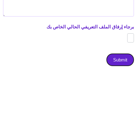
برجاء إرفاق الملف التعريفي الحالي الخاص بك
Submit
01065496349
I
I