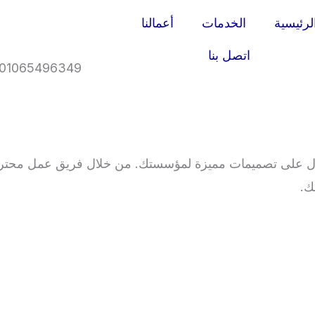
لرئيسية
الخدمات
أعمالنا
اتصل بنا
01065496349
 على تصميمات مميزة لمؤسستك. من خلال فريق عمل محترف
ك.