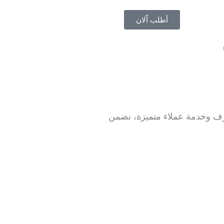
أطلب اّلان
 وخدمة عملاء متميزة، نضمن