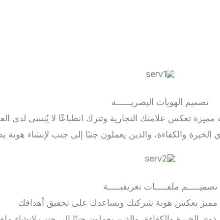
تصميم الهويات البصريــــــة
زة تعكس علامتك التجارية وتترك انطباعًا لا يُنسى لدى العم
رة والكفاءة، والذين يعملون جنبًا إلى جنب لإنشاء هوية بصر
تصميـــــم ملفـــــات تعريفيـــــة
 مميز يعكس هوية شركتك ويساعدك على تحقيق أهدافك
الخبرة والكفاءة، والذين يعملون جنبًا إلى جنب لإنشاء ملف 