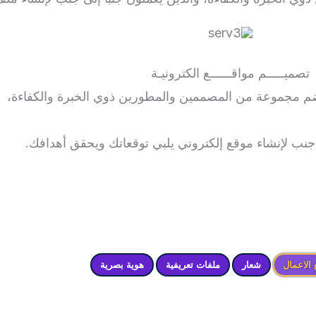
تصميـــــم مواقــــــع الكترونيـة
م مجموعة من المصممين والمطورين ذوي الخبرة والكفاءة،
ى جنب لإنشاء موقع إلكتروني يلبي توقعاتك ويحقق أهدافك.
الاعمال
شعار
ملفات تعريفية
هوية بصرية