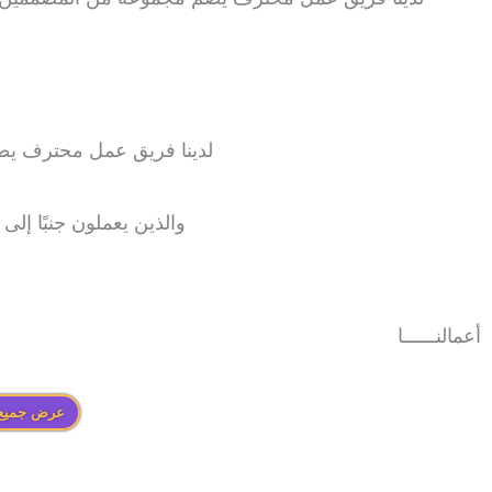
لدينا فريق عمل محترف يض
والذين يعملون جنبًا إل
أعمالنــــــا
عرض جميع 